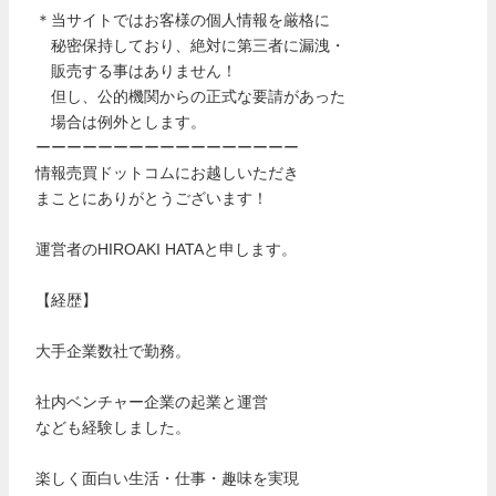
＊当サイトではお客様の個人情報を厳格に
秘密保持しており、絶対に第三者に漏洩・
販売する事はありません！
但し、公的機関からの正式な要請があった
場合は例外とします。
ーーーーーーーーーーーーーーーーー
情報売買ドットコムにお越しいただき
まことにありがとうございます！
運営者のHIROAKI HATAと申します。
【経歴】
大手企業数社で勤務。
社内ベンチャー企業の起業と運営
なども経験しました。
楽しく面白い生活・仕事・趣味を実現