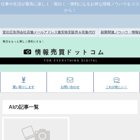
仕事や生活が最高に楽しく・面白く・便利になるお得な情報ノウハウをココ
から！
宣伝広告用会社店舗メールアドレス激安格安販売＆収集代行
副業関連ノウハウ・情報
買い取りします
お問い合わせ
これが欲しい！
AIの記事一覧