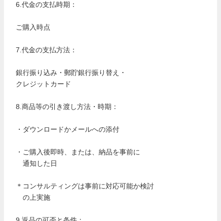
6.代金の支払時期：
ご購入時点
7.代金の支払方法：
銀行振り込み・郵貯銀行振り替え・
クレジットカード
8.商品等の引き渡し方法・時期：
・ダウンロードかメールへの添付
・ご購入後即時、または、納品を事前に
通知した日
＊コンサルティングは事前に対応可能か検討
の上実施
9.返品の可否と条件：