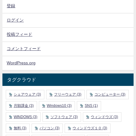
登録
ログイン
投稿フィード
コメントフィード
WordPress.org
タグクラウド
シェアウェア
(3)
フリーウェア
(3)
コンピューター
(3)
月額課金
(3)
Windows10
(3)
SNS
(1)
WINDOWS
(3)
ソフトウェア
(3)
ウィンドウズ
(3)
無料
(3)
パソコン
(3)
ウィンドウズ１０
(3)