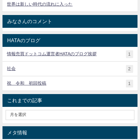
世界は新しい時代の流れに入った
みなさんのコメント
HATAのブログ
情報売買ドットコム運営者HATAのブログ挨拶
1
社会
2
祝 令和 初回投稿
1
これまでの記事
メタ情報