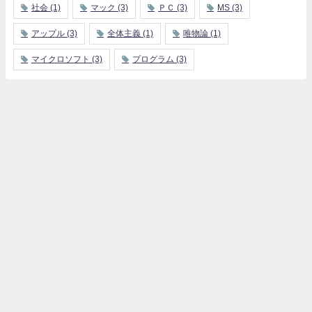
社会
(1)
マック
(3)
ＰＣ
(3)
MS
(3)
アップル
(3)
全体主義
(1)
唯物論
(1)
マイクロソフト
(3)
プログラム
(3)