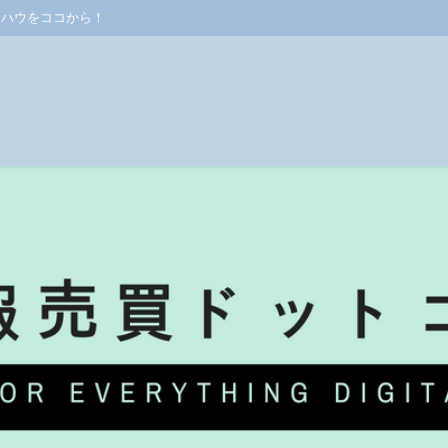
ウハウをココから！