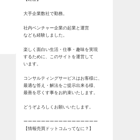
大手企業数社で勤務。
社内ベンチャー企業の起業と運営
なども経験しました。
楽しく面白い生活・仕事・趣味を実現
するために、このサイトを運営して
います。
コンサルティングサービスはお客様に、
最適な答え・解法をご提示出来る様、
最善を尽くす事をお約束いたします。
どうぞよろしくお願いいたします。
ーーーーーーーーーーーーーーーーー
【情報売買ドットコムってなに？】