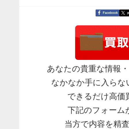
Facebook
p
あなたの貴重な情報
なかなか手に入らな
できるだけ高価
下記のフォーム
当方で内容を精