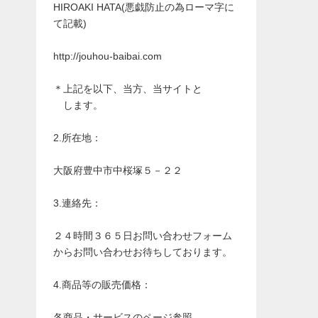
HIROAKI HATA(悪戯防止の為ローマ字に
て記載)
http://jouhou-baibai.com
＊上記を以下、当方、当サイトと
します。
2.所在地：
大阪府豊中市中桜塚５－２２
3.連絡先：
２４時間３６５日お問い合わせフォーム
からお問い合わせお待ちしております。
4.商品等の販売価格：
各商品・サービスのページ参照