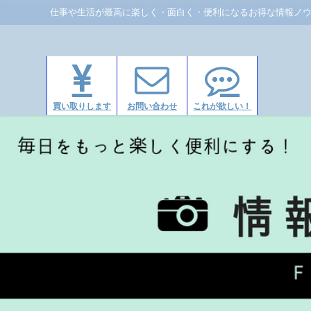
仕事や生活が最高に楽しく・面白く・便利になるお得な情報ノ
買い取りします
お問い合わせ
これが欲しい！