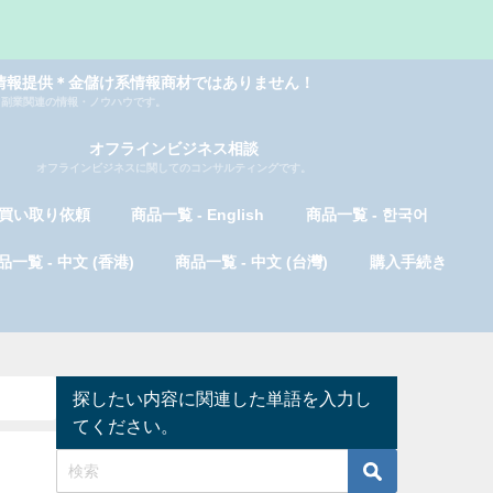
情報提供＊金儲け系情報商材ではありません！
副業関連の情報・ノウハウです。
オフラインビジネス相談
オフラインビジネスに関してのコンサルティングです。
買い取り依頼
商品一覧 - English
商品一覧 - 한국어
品一覧 - 中文 (香港)
商品一覧 - 中文 (台灣)
購入手続き
探したい内容に関連した単語を入力し
てください。