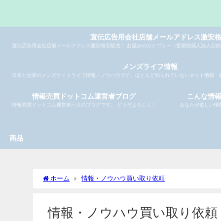
宣伝広告用会社店舗メールアドレス激安
宣伝広告用会社店舗メールアドレス激安格安販売！ お望みのカテゴリー（営業性個人法人公的
メンズライフ情報
日本と世界のメンズナイトライフ情報・ノウハウです。ほとんど知られていないネット情報・
情報売買ドットコム運営者ブログ
こんな情
情報売買ドットコム運営者ハタのブログです。 どうぞよろしく！
あなたが欲しい情
商品
ホーム
情報・ノウハウ買い取り依頼
情報・ノウハウ買い取り依頼