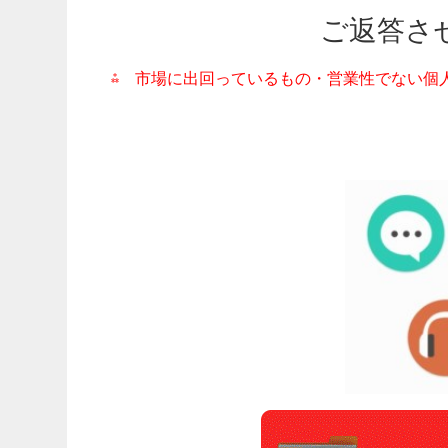
ご返答さ
⁂ 市場に出回っているもの・営業性でない個
買