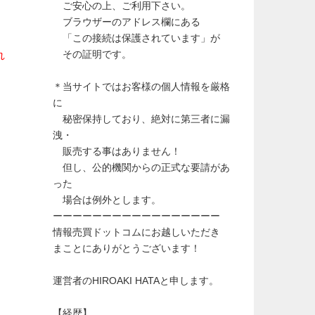
ご安心の上、ご利用下さい。
ブラウザーのアドレス欄にある
「この接続は保護されています」が
その証明です。
れ
＊当サイトではお客様の個人情報を厳格
に
秘密保持しており、絶対に第三者に漏
洩・
販売する事はありません！
但し、公的機関からの正式な要請があ
った
場合は例外とします。
ーーーーーーーーーーーーーーーーー
情報売買ドットコムにお越しいただき
まことにありがとうございます！
運営者のHIROAKI HATAと申します。
【経歴】