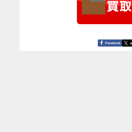
Facebook
p