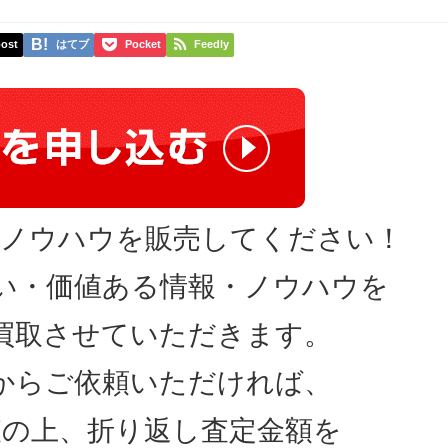
ost
はてブ
Pocket
Feedly
・ノウハウを販売してください！
い・価値ある情報・ノウハウを
買取させていただきます。
からご依頼いただければ、
査の上、折り返し査定金額を