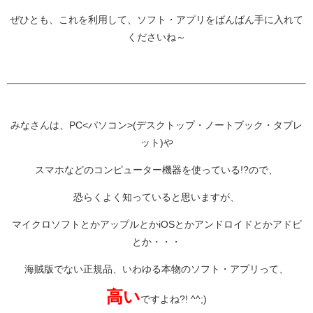
ぜひとも、これを利用して、ソフト・アプリをばんばん手に入れて
くださいね～
みなさんは、PC<パソコン>(デスクトップ・ノートブック・タブレ
ット)や
スマホなどのコンピューター機器を使っている!?ので、
恐らくよく知っていると思いますが、
マイクロソフトとかアップルとかiOSとかアンドロイドとかアドビ
とか・・・
海賊版でない正規品、いわゆる本物のソフト・アプリって、
高い
ですよね?! ^^;)