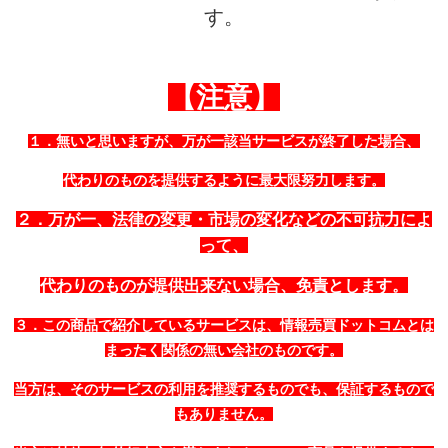
す。
【注意】
１．無いと思いますが、万が一該当サービスが終了した場合、
代わりのものを提供するように最大限努力します。
２．万が一、法律の変更・市場の変化などの
不可抗力によ
って、
代わりのものが提供出来ない場合、免責とします。
３．この商品で紹介しているサービスは、情報売買ドットコムとは
まったく関係の無い会社のものです。
当方は、そのサービスの利用を推奨するものでも、保証するもので
もありません。