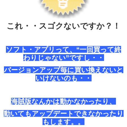
これ・・スゴクないですか？！
ソフト・アプリって、“一回買って終
わりじゃない”ですし・・
バージョンアップ毎に買い換えないと
いけないのも・・
海賊版なんかは動かなかったり、
動いてもアップデートできなかったり
もします。。