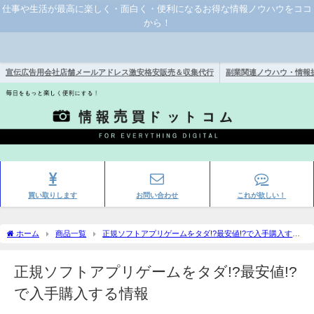
仕事や生活が最高に楽しく・面白く・便利になるお得な情報ノウハウをココ
から！
宣伝広告用会社店舗メールアドレス激安格安販売＆収集代行
副業関連ノウハウ・情報
買い取りします
お問い合わせ
これが欲しい！
ホーム
商品一覧
正規ソフトアプリゲームをタダ!?最安値!?で入手購入する
情報
正規ソフトアプリゲームをタダ!?最安値!?
で入手購入する情報