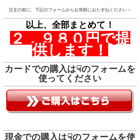
注文の前に、下記のフォームからお気軽におたずねください～
以上、全部まとめて！
２，９８０円で提
供します！
カードでの購入は☟のフォームを
使ってください
現金での購入は☟のフォームを使