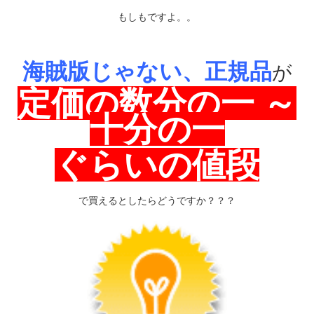
もしもですよ。。
海賊版じゃない、正規品
が
定価の数分の一 ～
十分の一
ぐらいの値段
で買えるとしたらどうですか？？？