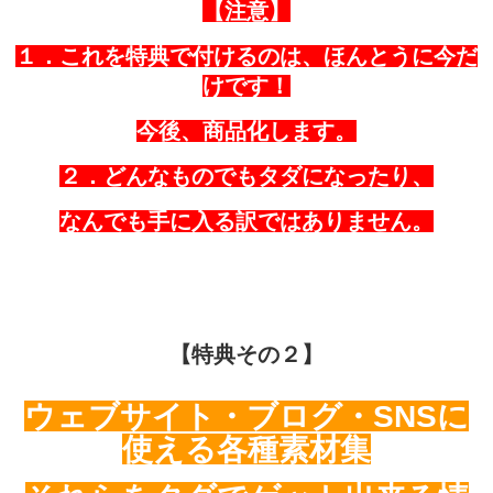
【注意】
１．これを特典で付けるのは、ほんとうに今だ
けです！
今後、商品化します。
２．どんなものでもタダになったり、
なんでも手に入る訳ではありません。
【特典その２】
ウェブサイト・ブログ・SNSに
使える各種素材集