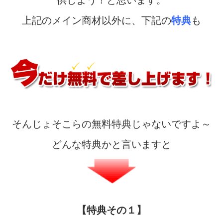
供しよう！と思います。
上記のメイン商材以外に、
下記の
特典
も
そんじょそこらの無料特典じゃないですよ～
どんな特典かと言いますと
【特典その１】