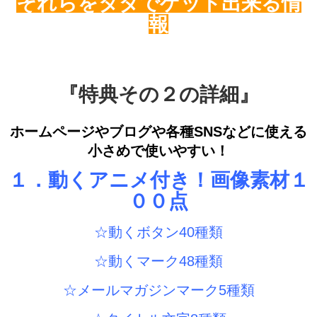
それらをタダでゲット出来る情
報
『特典その２の詳細』
ホームページやブログや各種SNSなどに使える
小さめで使いやすい！
１．動く
アニメ付き！画像素材１
００点
☆動くボタン40種類
☆動くマーク48種類
☆メールマガジンマーク5種類