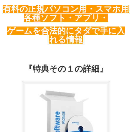
有料の正規パソコン用・スマホ用
各種ソフト・
アプリ・
ゲームを
合法的にタダで手に入
れる情報
『特典その１の詳細』