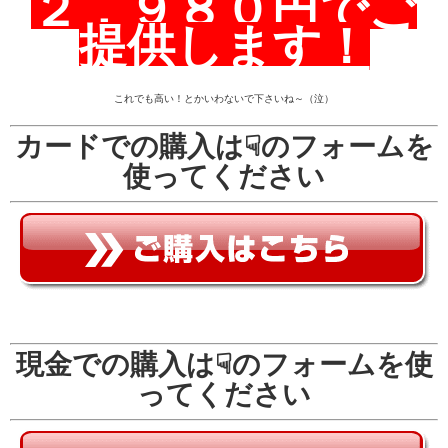
２，９８０円でご
提供します！
これでも高い！とかいわないで下さいね～（泣）
カードでの購入は☟のフォームを
使ってください
現金での購入は☟のフォームを使
ってください