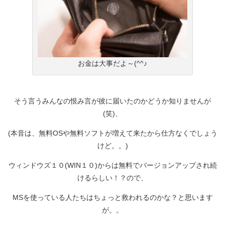
お金は大事だよ～(^^♪
そう言うみんなの恨み言が彼に届いたのかどうか知りませんが
(笑)、
(本音は、無料OSや無料ソフトが増えて来たから仕方なくでしょう
けど。。)
ウィンドウズ１０(WIN１０)からは無料でバージョンアップされ続
けるらしい！？ので、
MSを使っている人たちはちょっと救われるのかな？と思います
が。。