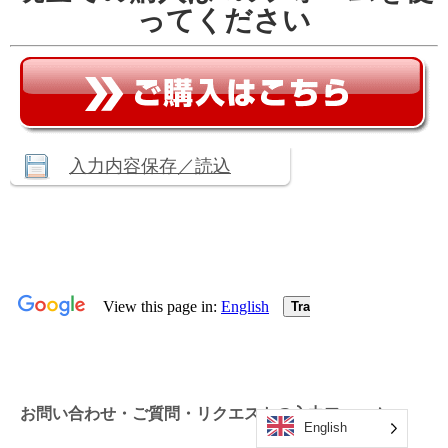
ってください
English