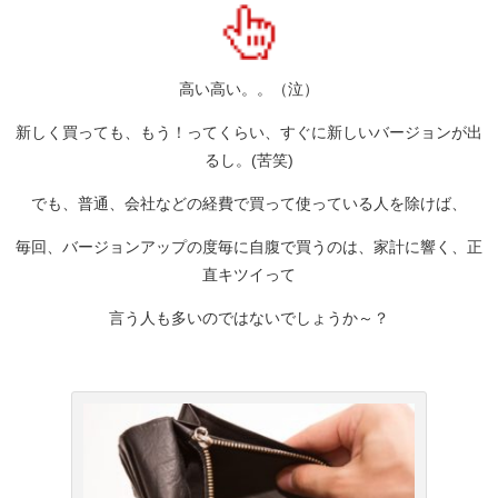
高い高い。。（泣）
新しく買っても、もう！ってくらい、すぐに新しいバージョンが出
るし。(苦笑)
でも、普通、会社などの経費で買って使っている人を除けば、
毎回、バージョンアップの度毎に自腹で買うのは、家計に響く、正
直キツイって
言う人も多いのではないでしょうか～？